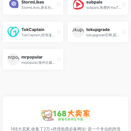
StormLikes
subpals
StormLikes,著名社交媒体涨粉工具,Instagram,Facebook,Tiktok,Spotify,,Soundcloud,Twitch
subpals,免费的YouTube营销平台,购买油管订阅者,播放时长,评论,分享
TokCaptain
tokupgrade
TokCaptain,跨境涨粉工具TikTok粉丝、点赞和观看次数的第一大来源
tokupgrade官网,国外版抖音tiktok增粉买赞平台随着TikTok成为地球上最受欢迎的社交媒体网络之一，不要错过使用最好的TikTok工具之一来帮助您获得更多关注者和参与度的机会。TokUpgrade提供的TikTok工具将确保通过...
mrpopular
mrpopular,海外社媒涨粉工具,FB、TikTok、INS、Twitter等多海外跨境营销涨粉工具平台推荐
168大卖家,收集了2万+跨境电商必备网址! 是一个专业的跨境