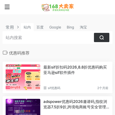
常用
站内
百度
Google
Bing
淘宝
优惠码推荐
最新sif折扣码2026,8.8折优惠码购买
亚马逊sif软件插件
sif优惠码
2个月前
adspower优惠码2026邀请码,指纹浏
览器7.5折9折,跨境电商账号安全管理
专家