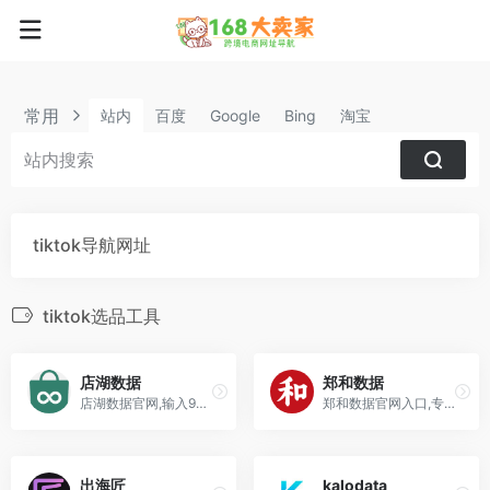
常用
站内
百度
Google
Bing
淘宝
tiktok导航网址
tiktok选品工具
店湖数据
郑和数据
店湖数据官网,输入9折: dm221127 优惠码,跨境电商平台/独立站/社媒一站式数据监控及选品工具
郑和数据官网入口,专业的TikTok数据分析选品工具插件
出海匠
kalodata