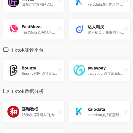
出海匠官方网站入口,专注TikTok美区的全域数据平台,提供全面精准的数据展示和分析
kalodata,9折优惠码,最好的tiktok数据分析平台,国外抖音选品分析工具
FastMoss
达人精灵
FastMoss官网登录入口,fastmoss邀请人折扣码9折,全球领先的TikTok选品网站数据分析平台
达人精灵，免费的TikTok运营工具。支持TikTok无水印视频下载，爆款素材筛选，达人画像、带货分析，AI脚本分析和仿写。
tiktok测评平台
Bounty
swaypay
Bounty官网,通过tiktok发帖测评产品可以赚钱的网赚平台Bounty的产品模式补充了部分Swaypay没说清楚的规则。Bounty分2种方式触达用户。一，用户可以在Bounty上点击其合作品牌指定产品的购买链接进行下单，产品到货...
swaypay,通过tiktok发帖测评产品可以赚钱的网赚平台
tiktok数据分析
郑和数据
kalodata
郑和数据官网入口,专业的TikTok数据分析选品工具插件
kalodata,9折优惠码,最好的tiktok数据分析平台,国外抖音选品分析工具