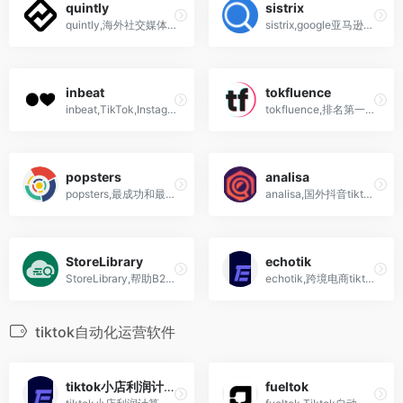
quintly
sistrix
quintly,海外社交媒体分析工具,instagram,Facebook.twitter,linkedin,tiktok,youtube..
sistrix,google亚马逊seo关键词工具,社交媒体分析,tiktok,Instagram,youtubesistrix是您的多合一SEO软件,提高您的知名度,提高自然流量,分析你的竞争对手,揭开成功秘诀!改善您的网站,解决页面问题!打造完美内...
inbeat
tokfluence
inbeat,TikTok,Instagram红人营销挖掘工具,账号分析平台
tokfluence,排名第一的tiktok数据分析平台工具软件,国外版抖音
popsters
analisa
popsters,最成功和最有效的社交媒体内容分析工具,监视您的竞争对手
analisa,国外抖音tiktok,instagram数据分析工具平台软件
StoreLibrary
echotik
StoreLibrary,帮助B2B、B2C企业挖掘客户研究竞争对手的工具
echotik,跨境电商tiktok选品工具,海外短视频及直播电商数据分析平台
tiktok自动化运营软件
tiktok小店利润计算器
fueltok