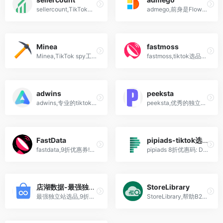
sellercount,TikTok广告的第一个也是最大的可搜索数据!
admego,前身是Flowspy,TikTok选品spy广告
Minea
fastmoss
Minea,TikTok spy工具,Facebook,Instagram和Pinterest选品也支持
fastmoss,tiktok选品软件,tiktok spy工具
adwins
peeksta
adwins,专业的tiktok选品软件,TikTok spy工具
peeksta,优秀的独立站shopify,tiktok,Facebook选品工具
FastData
pipiads-tiktok选品神器
fastdata,9折优惠券!专业的全球短视频电商tiktok数据分析平台
pipiads 8折优惠码: DMJDMJ,皮皮ads,国外抖音tiktok数据分析跨境电商选品工具,Ads Spy广告大数据检测
店湖数据-最强独立站选品工具
StoreLibrary
最强独立站选品,9折优惠! 独立站电商数据监控及选品工具,亚马逊卖家站外选品网站,店湖
StoreLibrary,帮助B2B、B2C企业挖掘客户研究竞争对手的工具