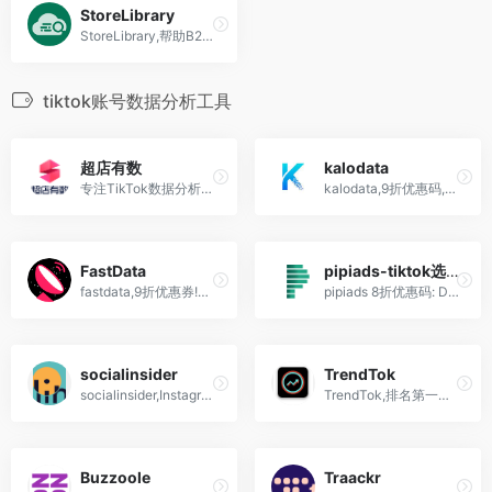
StoreLibrary
StoreLibrary,帮助B2B、B2C企业挖掘客户研究竞争对手的工具
tiktok账号数据分析工具
超店有数
kalodata
专注TikTok数据分析红人营销&amp;跨境电商选品
kalodata,9折优惠码,最好的tiktok数据分析平台,国外抖音选品分析工具
FastData
pipiads-tiktok选品神器
fastdata,9折优惠券!专业的全球短视频电商tiktok数据分析平台
pipiads 8折优惠码: DMJDMJ,皮皮ads,国外抖音tiktok数据分析跨境电商选品工具,Ads Spy广告大数据检测
socialinsider
TrendTok
socialinsider,Instagram和tiktok营销工具,账号分析
TrendTok,排名第一的tiktok趋势分析软件
Buzzoole
Traackr