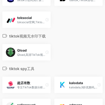
tiktok小店利润计算器,Tiktok Shop Pricing Calculator
fueltok,Tiktok自动化运营软件,引流,关注,涨粉,回复,买粉赞阅
toksocial
toksocial官网,Tiktok,instagram,Facebook,youtube自动化运营软件
tiktok视频无水印下载
Qload
Qload,高清TikTok视频下载器,无水印,去水印,免费ios,安卓!
tiktok spy工具
超店有数
kalodata
专注TikTok数据分析红人营销&amp;跨境电商选品
kalodata,9折优惠码,最好的tiktok数据分析平台,国外抖音选品分析工具
sellercount
admego