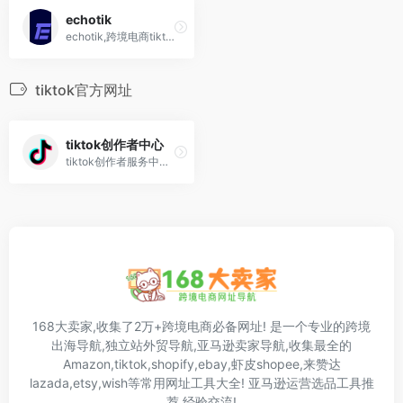
echotik
echotik,跨境电商tiktok选品工具,海外短视频及直播电商数据分析平台
tiktok官方网址
tiktok创作者中心
tiktok创作者服务中心,市场,平台,激励,收益,提现
168大卖家,收集了2万+跨境电商必备网址! 是一个专业的跨境
出海导航,独立站外贸导航,亚马逊卖家导航,收集最全的
Amazon,tiktok,shopify,ebay,虾皮shopee,来赞达
lazada,etsy,wish等常用网址工具大全! 亚马逊运营选品工具推
荐,经验交流!