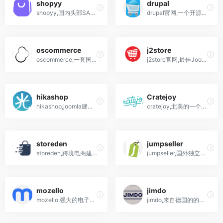
shopyy
drupal
shopyy,国内头部SAAS建站公司,高转化率,高性价比,适合中国跨境卖家的品牌独立站建站工具,15天免费试用!
drupal官网,一个开源的内容管理系统(CMS) 平台,独立站电商建站软件
oscommerce
j2store
oscommerce,一套国际著名的开源免费的电子商务系统
j2store官网,最佳Joomla购物车和电子商务插件
hikashop
Cratejoy
hikashop,joomla建站购物车插件,跨境电商工具
cratejoy,北美的一个盲盒销售平台,支持自建站和平台销售
storeden
jumpseller
storeden,跨境电商建站工具,创建您的多渠道在线商店,免费试用15天
jumpseller,国外独立站电商建站程序,免费试用14天,无需信用卡
mozello
jimdo
mozello,强大的电子商务傻瓜式建站服务
jimdo,来自德国的的网页制作工具,电子商务网站建站服务