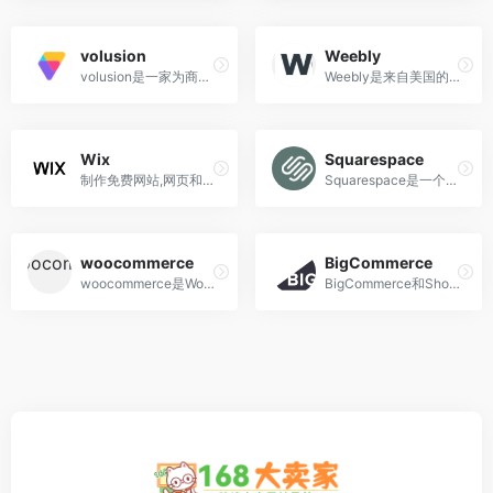
volusion
Weebly
volusion是一家为商户在线创建端对端电子商务商店的服务平台
Weebly是来自美国的一家免费自助建站服务商,可用于电商平台搭建
Wix
Squarespace
制作免费网站,网页和商店,选一个绝美的免费网页与网站范本,并用 Wix 网站帮手自订一切,完全不用编码技能
Squarespace是一个任何人都可以通过预先构建的模板和/或拖放功能轻松设计网站,它是一个网站建设工具，同时还有具有网上商店功能。
woocommerce
BigCommerce
woocommerce是WordPress的开源电子商务插件,它是为使用WordPress的小型或大型在线商人而设计的
BigCommerce和Shopify一样，都是基于SaaS的专业英文外贸电商独立站建站平台，两个都是国外最多人使用的电商平台，Bigcommerce来自于澳洲，shopify来自于加拿大，各有千秋。