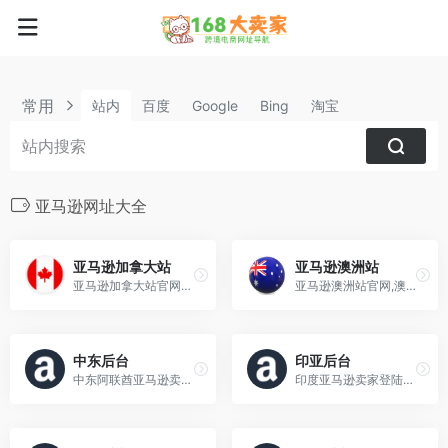
常用
站内
百度
Google
Bing
淘宝
亚马逊网址大全
亚马逊加拿大站
亚马逊澳洲站
亚马逊加拿大站官网网址,Amazon首页
亚马逊澳洲站官网,澳大利亚Amazon网址
中东后台
印亚后台
中东阿联酋亚马逊卖家登陆网址后台中心
印度亚马逊卖家登陆网址后台中心