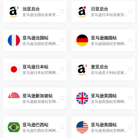
法亚后台
日亚后台
亚马逊法国站卖家登录网址,Amazon后台管理中心
亚马逊日本站卖家登录网址,Amazon后台管理中心
亚马逊法国站
亚马逊德国站
亚马逊法国站官网网址,Amazon首页
亚马逊德国站官网网址,Amazon首页
亚马逊日本站
意亚后台
亚马逊日本站官网网址,Amazon首页
亚马逊意大利站卖家登录网址,Amazon后台管理中心
亚马逊新加坡站
亚马逊英国站
亚马逊新加坡站官网网址,Amazon首页
亚马逊英国站官网网址,Amazon首页
亚马逊巴西站
亚马逊美国站
亚马逊巴西站官网网址,Amazon首页
亚马逊美国站官网网址,Amazon首页,跨境电商开店首选