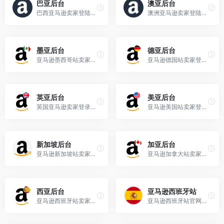
巴亚后台
澳亚后台
巴西亚马逊卖家登陆网址后台中心
澳洲亚马逊卖家登陆网址后台中心,澳大利亚Amazon
墨亚后台
德亚后台
亚马逊墨西哥站卖家登录网址,Amazon后台管理中心
亚马逊德国站卖家登录网址,Amazon后台管理中心
英亚后台
美亚后台
英国亚马逊卖家登录网址-英国Amazon卖家后台-英国卖家登录网址
亚马逊美国站卖家登录网址,Amazon后台管理中心
新加坡后台
加亚后台
亚马逊新加坡站卖家登录网址,Amazon后台管理中心
亚马逊加拿大站卖家登录网址,Amazon后台管理中心
西亚后台
亚马逊西班牙站
亚马逊西班牙站卖家登录网址,Amazon后台管理中心
亚马逊西班牙站官网网址,Amazon首页