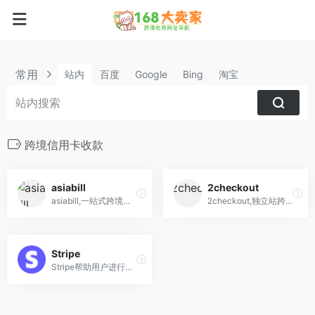
常用
站内
百度
Google
Bing
淘宝
跨境信用卡收款
asiabill
2checkout
asiabill,一站式跨境支付解决方案服务商,提供跨境收款,全球支付,国际信用卡收单,海外本地支付,独立站收款
2checkout,独立站跨境信用卡收款工具,适合国内shopify个人卖家
Stripe
Stripe帮助用户进行收款和全球打款,产品为线上和线下零售商、订阅型公司、软件平台和交易市场等公司的支付功能提供助力。还帮助公司打击欺诈、发送账单、发放虚拟卡和实物卡、融资、管理企业支出等等。