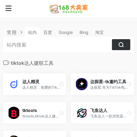
常用
站内
百度
Google
Bing
淘宝
tiktok达人建联工具
达人精灵
达探星-tk邀约工具
达人精灵，免费的TikTok运营工具。支持TikTok无水印视频下载，爆款素材筛选，达人画像、带货分析，AI脚本分析和仿写。
达探星,专为TikTok电商商家设计的达人邀约与管理工具
tktools
飞鱼达人
tktools,tiktok达人建联工具,tk达人邀约软件,指纹浏览器插件
飞鱼达人一款浏览器插件，专注于TikTok达人建联