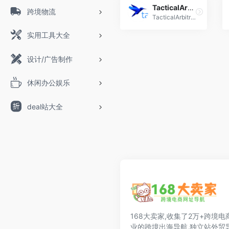
TacticalArbitrage
跨境物流
TacticalArbitrage,amazon亚马逊套利工具,跨境电商零售
实用工具大全
设计/广告制作
休闲办公娱乐
deal站大全
168大卖家,收集了2万+跨境电
业的跨境出海导航,独立站外贸导