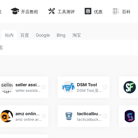
航
开店教程
工具测评
优惠
百科
站内
百度
Google
Bing
淘宝
seller assistant deals
DSM Tool
seller assistant deals,亚马逊卖家套利线索购买,出售Online Arbitrage
DSM Tool,亚马逊套利工具,ebay一件代发平台
amz online arbitrage
tacticalbucket
amz online arbitrage,跨境电商amazon oa亚马逊卖家套利工具
tacticalbucket,跨境电商amazon oa亚马逊卖家套利工具