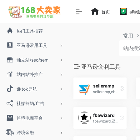
首页
ai导
热门工具推荐
常用
亚马逊常用工具
独立站/seo/sem
亚马逊套利工具
站内站外推广
selleramp
tiktok导航
selleramp,ebay,Amazon美国亚马逊,oa套利工具软件
社媒营销/广告
fbawizard
跨境电商平台
fbawizard,亚马逊套利工具,帮助卖家研究代发货、批发以及可以创建自有品牌的产品
跨境金融