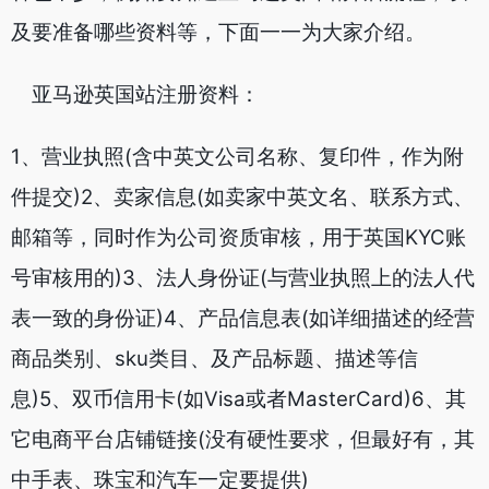
及要准备哪些资料等，下面一一为大家介绍。
亚马逊英国站注册资料：
1、营业执照(含中英文公司名称、复印件，作为附
件提交)2、卖家信息(如卖家中英文名、联系方式、
邮箱等，同时作为公司资质审核，用于英国KYC账
号审核用的)3、法人身份证(与营业执照上的法人代
表一致的身份证)4、产品信息表(如详细描述的经营
商品类别、sku类目、及产品标题、描述等信
息)5、双币信用卡(如Visa或者MasterCard)6、其
它电商平台店铺链接(没有硬性要求，但最好有，其
中手表、珠宝和汽车一定要提供)