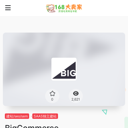
0
2,621
建站/seo/sem
SAAS独立建站
BigCommerce