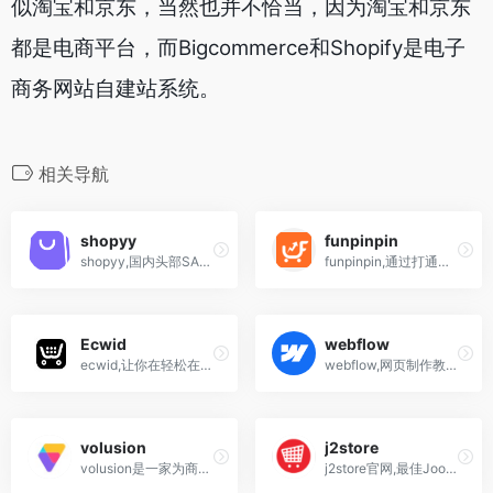
似淘宝和京东，当然也并不恰当，因为淘宝和京东
都是电商平台，而Bigcommerce和Shopify是电子
商务网站自建站系统。
相关导航
shopyy
funpinpin
shopyy,国内头部SAAS建站公司,高转化率,高性价比,适合中国跨境卖家的品牌独立站建站工具,15天免费试用!
funpinpin,通过打通独立站生态圈,FunPinPin为中国卖家提供从建站到营销的一站式解决方案;FunPinPin把优秀的中国产品和服务带到全球,成就卖家的跨境事业
Ecwid
webflow
ecwid,让你在轻松在网站以及Facebook,instagram,Tumblr等社交媒体上添加店铺
webflow,网页制作教程 中文,国内能用吗
volusion
j2store
volusion是一家为商户在线创建端对端电子商务商店的服务平台
j2store官网,最佳Joomla购物车和电子商务插件