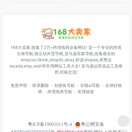
168大卖家,收集了2万+跨境电商必备网址! 是一个专业的跨境
出海导航,独立站外贸导航,亚马逊卖家导航,收集最全的
Amazon,tiktok,shopify,ebay,虾皮shopee,来赞达
lazada,etsy,wish等常用网址工具大全! 亚马逊运营选品工具推
荐,经验交流!
免责声明
联系删除
别摸鱼导航
非猪ai导航
全球好物
榜
跨境电商导航
友情链接
粤公网安备
粤ICP备19001011号-4
disclosure