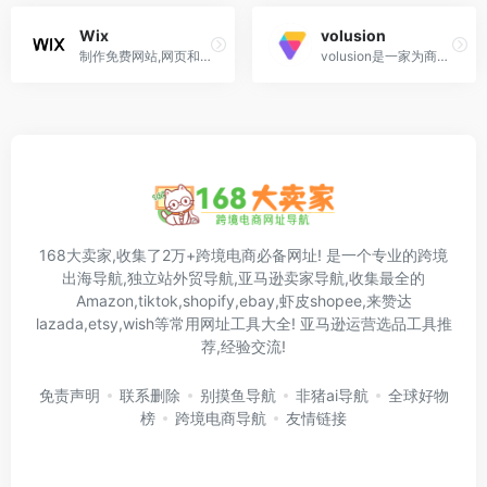
Wix
volusion
制作免费网站,网页和商店,选一个绝美的免费网页与网站范本,并用 Wix 网站帮手自订一切,完全不用编码技能
volusion是一家为商户在线创建端对端电子商务商店的服务平台
168大卖家,收集了2万+跨境电商必备网址! 是一个专业的跨境
出海导航,独立站外贸导航,亚马逊卖家导航,收集最全的
Amazon,tiktok,shopify,ebay,虾皮shopee,来赞达
lazada,etsy,wish等常用网址工具大全! 亚马逊运营选品工具推
荐,经验交流!
免责声明
联系删除
别摸鱼导航
非猪ai导航
全球好物
榜
跨境电商导航
友情链接