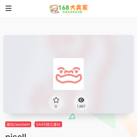
0
1,967
建站/seo/sem
SAAS独立建站
pisell