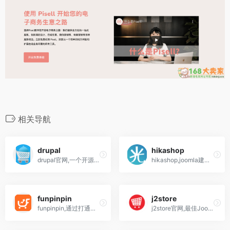
相关导航
drupal
hikashop
drupal官网,一个开源的内容管理系统(CMS) 平台,独立站电商建站软件
hikashop,joomla建站购物车插件,跨境电商工具
funpinpin
j2store
funpinpin,通过打通独立站生态圈,FunPinPin为中国卖家提供从建站到营销的一站式解决方案;FunPinPin把优秀的中国产品和服务带到全球,成就卖家的跨境事业
j2store官网,最佳Joomla购物车和电子商务插件