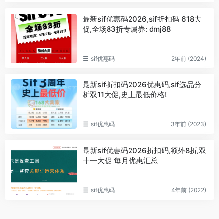
最新sif优惠码2026,sif折扣码 618大
促,全场83折专属券: dmj88
sif优惠码
2年前 (2024)
最新sif折扣码2026优惠码,sif选品分
析双11大促,史上最低价格!
sif优惠码
3年前 (2023)
最新sif优惠码2026折扣码,额外8折,双
十一大促 每月优惠汇总
sif优惠码
4年前 (2022)