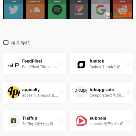
相关导航
FeedPixel
fueltok
FeedPixel,Tiktok,instagram,Facebook,youtube自动化运营软件,引流,关注,涨粉,回复,买粉赞阅
fueltok,Tiktok自动化运营软件,引流,关注,涨粉,回复,买粉赞阅
appsally
tokupgrade
appsally,Amazon亚马逊测评网站,脸书,insYouTube等社交媒体增粉,刷赞,评论,分享工具平台
tokupgrade官网,国外版抖音tiktok增粉买赞平台随着TikTok成为地球上最受欢迎的社交媒体网络之一，不要错过使用最好的TikTok工具之一来帮助您获得更多关注者和参与度的机会。TokUpgrade提供的TikTok工具将确保通过...
Traffup
subpals
Traffup,国外社交媒体买粉买赞平台,twitter,facebook,Instagram,youtube,pinterest
subpals,免费的YouTube营销平台,购买油管订阅者,播放时长,评论,分享