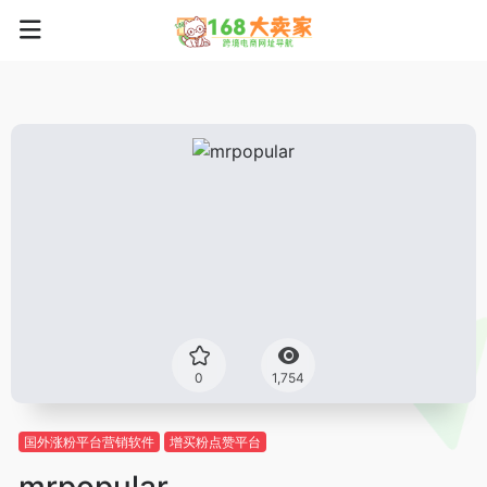
0
1,754
国外涨粉平台营销软件
增买粉点赞平台
mrpopular