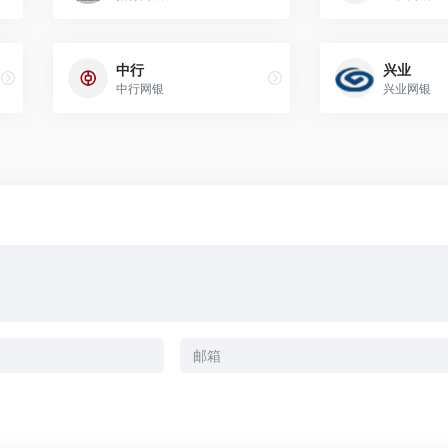
中行
兴业
中行网银
兴业网银