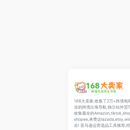
168大卖家,收集了2万+跨境电
业的跨境出海导航,独立站外贸导
收集最全的Amazon,tiktok,shop
shopee,来赞达lazada,ets
全! 亚马逊运营选品工具推荐,经