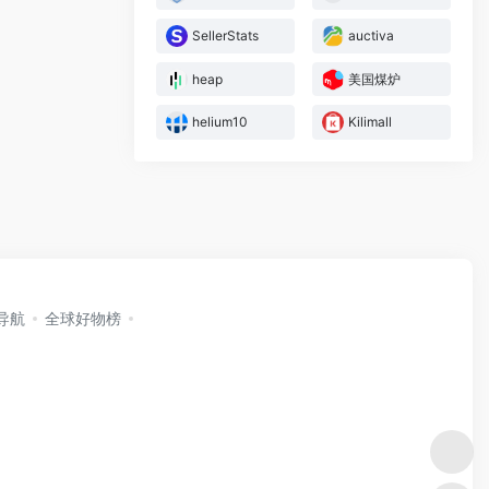
SellerStats
auctiva
heap
美国煤炉
helium10
Kilimall
i导航
全球好物榜