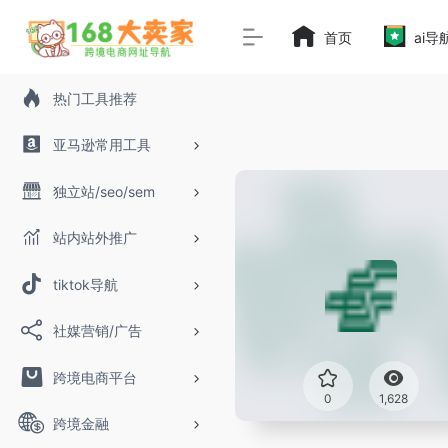
首页
ai导
热门工具推荐
亚马逊常用工具
独立站/seo/sem
站内站外推广
tiktok导航
社媒营销/广告
跨境电商平台
0
1,628
跨境金融