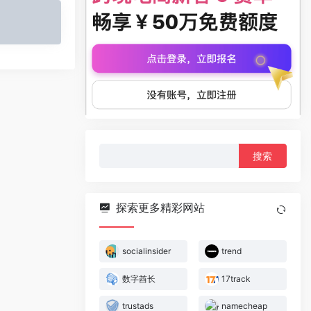
搜
索：
探索更多精彩网站
socialinsider
trend
数字酋长
17track
trustads
namecheap