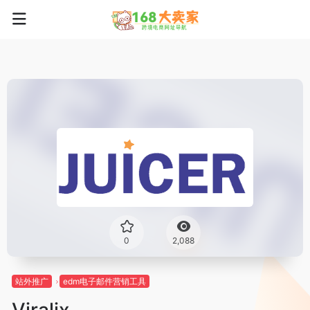
0
2,088
站外推广
edm电子邮件营销工具
Viralix