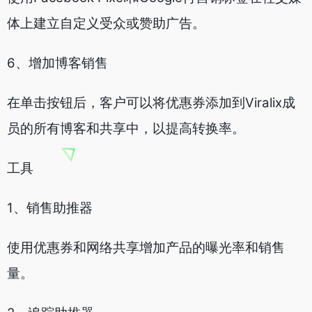
体上建立自定义受众或赞助广告。
6、增加博客销售
在单击按钮后，客户可以将优惠券添加到Viralix成
员的所有博客和共享中，以提高转换率。
工具
1、销售助推器
使用优惠券和网络共享增加产品的曝光率和销售
量。