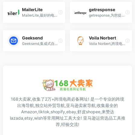
MailerLite
getresponse
MailerLite,最好的电子邮件营销服务推荐之一
getresponse,为您提供电子邮件营销、网络分享会、广告、登陆页面编辑器和培训指南、来帮助您在线运营业务。
Geeksend
Voila Norbert
Geeksend,集成式自动化邮件营销管理平台,集成获客、营销和推广功能的自动化邮件平台，涵盖邮箱查找、邮箱验证、邮箱预热和邮件自动化营销四大核心模块
Voila Norbert,跨境电商,外贸人获取用户精准邮箱的实用工具！
168大卖家,收集了2万+跨境电商必备网址! 是一个专业的跨境
出海导航,独立站外贸导航,亚马逊卖家导航,收集最全的
Amazon,tiktok,shopify,ebay,虾皮shopee,来赞达
lazada,etsy,wish等常用网址工具大全! 亚马逊运营选品工具推
荐,经验交流!