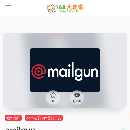
0
1,660
站外推广
edm电子邮件营销工具
mailgun