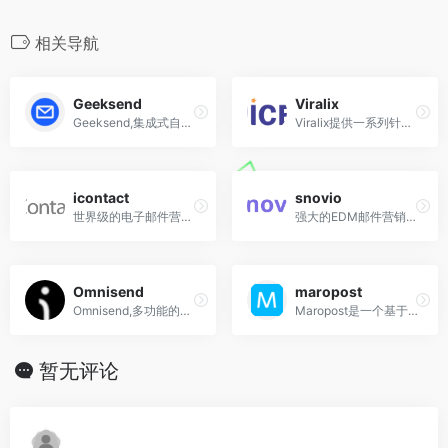
相关导航
Geeksend
Viralix
Geeksend,集成式自动化邮件营销管理平台,集成获客、营销和推广功能的自动化邮件平台，涵盖邮箱查找、邮箱验证、邮箱预热和邮件自动化营销四大核心模块
Viralix提供一系列针对亚马逊卖家的服务，利用Amazon Coupons Promotions和自动电子邮件发送工具在社交媒体上向更多买家展示Amazon卖家的产品，并在卖家的亚马逊列表页面上增加评论。
icontact
snovio
世界级的电子邮件营销工具
强大的EDM邮件营销工具,邮箱采集+邮箱验证+联系人管理+邮件发送为一身的网站
Omnisend
maropost
Omnisend,多功能的电子商务营销自动化平台,电子邮件营销
Maropost是一个基于云的营销自动化平台
暂无评论