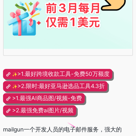
>1.最好跨境收款工具-免费50万额度
✨
>2.限时:最好亚马逊选品工具4.3折
✨
>1.最强AI商品图/视频-免费
>2.最强免费ai图片/视频
mailgun一个开发人员的电子邮件服务，强大的