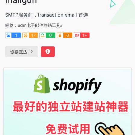
SMTP服务商，transaction email 首选
标签：
edm电子邮件营销工具
1
1-
0
0
1+
链接直达