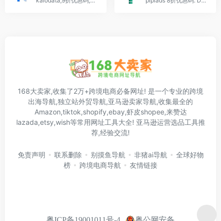
kalodata,9折优惠码,最好的tiktok数据分析平台,国外抖音选品分析工具
pipiads 8折优惠码: DMJDMJ,皮皮ads,国外抖音tiktok数据分析跨境电商选品工具,Ads Spy广告大数据检测
168大卖家,收集了2万+跨境电商必备网址! 是一个专业的跨境
出海导航,独立站外贸导航,亚马逊卖家导航,收集最全的
Amazon,tiktok,shopify,ebay,虾皮shopee,来赞达
lazada,etsy,wish等常用网址工具大全! 亚马逊运营选品工具推
荐,经验交流!
免责声明
联系删除
别摸鱼导航
非猪ai导航
全球好物
榜
跨境电商导航
友情链接
粤公网安备
粤ICP备19001011号-4