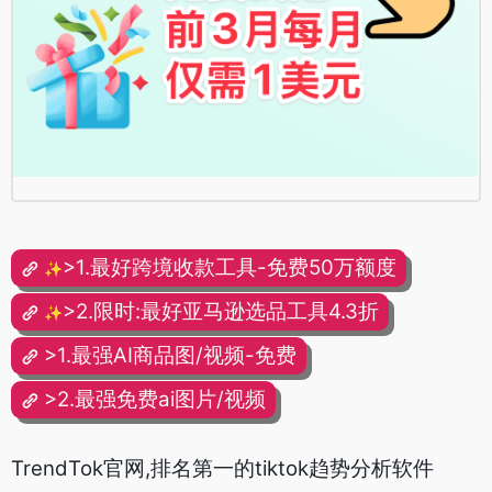
>1.最好跨境收款工具-免费50万额度
✨
>2.限时:最好亚马逊选品工具4.3折
✨
>1.最强AI商品图/视频-免费
>2.最强免费ai图片/视频
TrendTok官网,排名第一的tiktok趋势分析软件