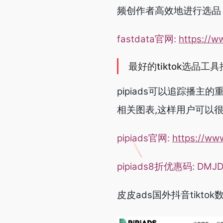
频创作者高效地进行选品
fastdata官网:
https://w
最好的tiktok选品工
pipiads可以追踪播
相关图表,这样用户可以
pipiads官网:
https://ww
pipiads8折优惠码: DMJ
皮皮ads国外抖音tikto