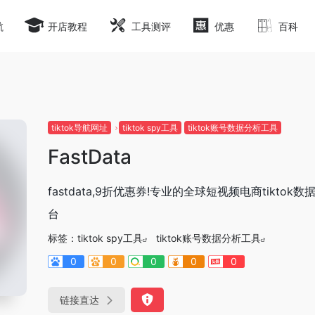
航
开店教程
工具测评
优惠
百科
tiktok导航网址
tiktok spy工具
tiktok账号数据分析工具
FastData
fastdata,9折优惠券!专业的全球短视频电商tiktok
台
标签：
tiktok spy工具
tiktok账号数据分析工具
0
0
0
0
0
链接直达