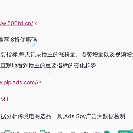
ww.500fd.cn/
具推荐 8折优惠码
主的重要指标,每天记录播主的涨粉量、点赞增量以及视频增
很直观地看到播主的重要指标的变化趋势。
w.pipiads.com/
DMJ
k数据分析跨境电商选品工具,Ads Spy广告大数据检测