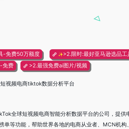
具-免费50万额度
>2.限时:最好亚马逊选品工具
✨
频-免费
>2.最强免费ai图片/视频
全球短视频电商tiktok数据分析平台
于TikTok全球短视频电商智能分析数据平台的公司，提
榜单等功能，帮助世界各地的电商从业者、MCN机构