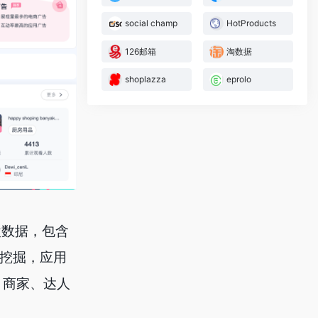
social champ
HotProducts
126邮箱
淘数据
shoplazza
eprolo
全盘数据，包含
度挖掘，应用
、商家、达人