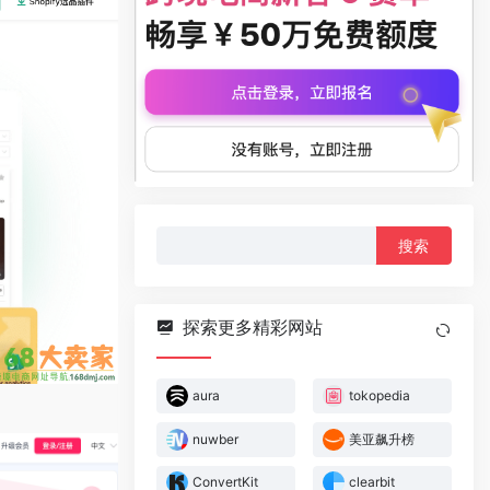
搜
索：
探索更多精彩网站
aura
tokopedia
nuwber
美亚飙升榜
ConvertKit
clearbit