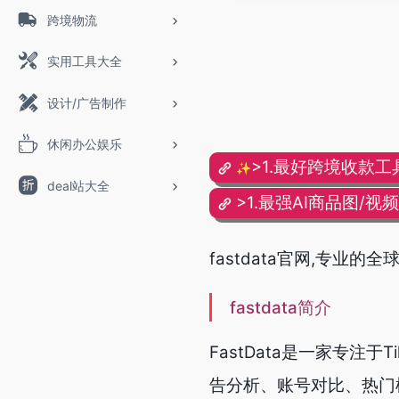
跨境物流
实用工具大全
设计/广告制作
休闲办公娱乐
>1.最好跨境收款工
✨
deal站大全
>1.最强AI商品图/视
fastdata官网,专业的
fastdata简介
FastData是一家专注
告分析、账号对比、热门