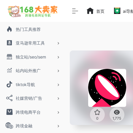
首页
ai导
热门工具推荐
亚马逊常用工具
独立站/seo/sem
站内站外推广
tiktok导航
社媒营销/广告
跨境电商平台
0
1,775
跨境金融