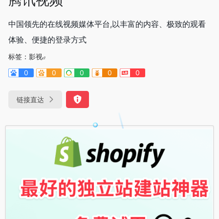
中国领先的在线视频媒体平台,以丰富的内容、极致的观看
体验、便捷的登录方式
标签：
影视
0
0
0
0
0
链接直达