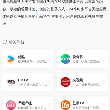
腾讯视频致力于打造中国领先的在线视频媒体平台,以丰富的内
容、极致的观看体验、便捷的登录方式、24小时多平台无缝应用
体验以及快捷分享的产品特性,主要满足用户在线观看视频的需
求。
相关导航
优酷
爱奇艺
视频服务平台,提供视频播放,视频发布,视频搜索,视频分享
海量、优质、高清的网络视频的大型视频网站,专业的网络视频播放平台
CCTV
央视频
中央广播电视总台主办,是以视频为特色的中央重点新闻网站,是央视的融合传播平台
中央广播电视总台基于5G+4K/8K+AI等新技术推出的综合性视听新媒体旗舰平台
哔哩哔哩
芒果TV
bilibili是国内知名的视频弹幕网站,这里有及时的动漫新番,活跃的ACG氛围,有创意的Up主。
湖南卫视旗下在线视频播放平台,提供湖南卫视国际频道、湖南经视、湖南都市、湖南娱乐、快乐购等