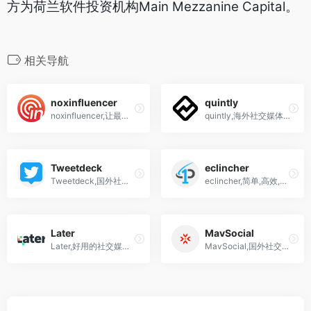
方为荷兰软件投资机构Main Mezzanine Capital。
相关导航
noxinfluencer
quintly
noxinfluencer,让最合适的网红为您的品牌代言,1800万全球网红资源,深度分析助力精准营销
quintly,海外社交媒体分析工具,instagram,Facebook.twitter,linkedin,tiktok,youtube..
Tweetdeck
eclincher
Tweetdeck,国外社交媒体平台渠道追踪分析功能的社媒管理工具
eclincher,简单,高效,强大的一体化社交媒体管理平台,免费试用14天,无需信用卡
Later
MavSocial
Later,好用的社交媒体bio link简介链接工具,instagram,tiktok,shopify
MavSocial,国外社交媒体管理平台,tiktok,facebook,Instagram,twitter