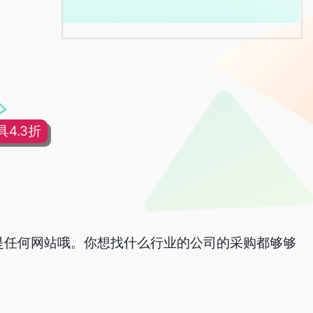
4.3折
，是任何网站哦。你想找什么行业的公司的采购都够够