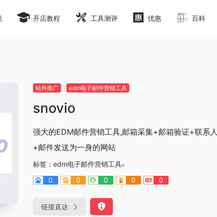
航
开店教程
工具测评
优惠
百科
站外推广
edm电子邮件营销工具
snovio
强大的EDM邮件营销工具,邮箱采集+邮箱验证+联系
+邮件发送为一身的网站
标签：
edm电子邮件营销工具
0
0
0
0
0
链接直达