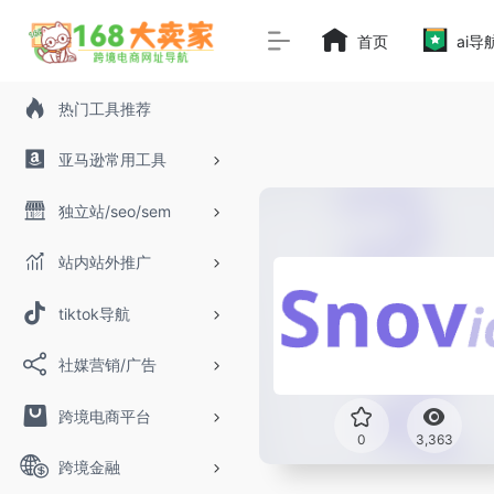
首页
ai导
热门工具推荐
亚马逊常用工具
独立站/seo/sem
站内站外推广
tiktok导航
社媒营销/广告
跨境电商平台
0
3,363
跨境金融