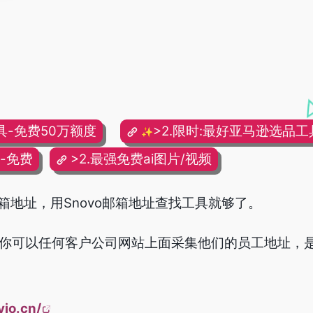
具-免费50万额度
>2.限时:最好亚马逊选品工具
✨
频-免费
>2.最强免费ai图片/视频
箱地址，用Snovo邮箱地址查找工具就够了。
以后，你可以任何客户公司网站上面采集他们的员工地址
vio.cn/