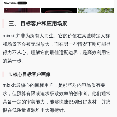
三、 目标客户和应用场景
mixkit并非为所有人而生。它的价值在某些特定人群
和场景下会被无限放大，而在另一些情况下则可能显
得力不从心。理解它的最佳适配边界，是高效利用它
的第一步。
1. 核心目标客户画像
mixkit最核心的目标用户，是那些对内容品质有要
求，但预算有限或追求极致效率的创作者。他们通常
具备一定的审美能力，能够快速识别出好素材，并痛
恨在低质量资源堆里大海捞针。