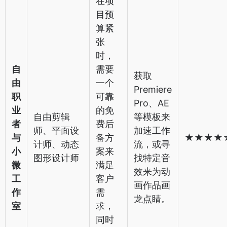
在项
目预
算紧
张
时，
自
需要
获取
由
一个
Premiere
职
可靠
Pro、AE
业
的免
自由剪辑
等模板来
者
费后
师、平面设
加速工作
与
备方
★★★★
计师、动态
流，或寻
小
案来
图形设计师
找特定音
微
满足
效来为动
工
客户
画作品画
作
需
龙点睛。
室
求，
同时