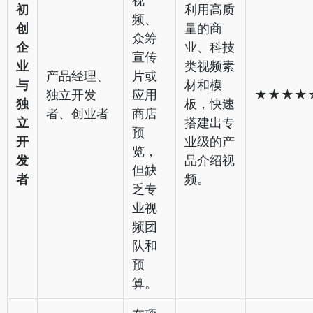
视
初
利用高质
频、
创
量的商
众筹
企
业、科技
宣传
业
类视频素
产品经理、
片或
与
材和模
独立开发
应用
★★★★
独
板，快速
者、创业者
商店
立
搭建出专
预
开
业级的产
览，
发
品介绍视
但缺
者
频。
乏专
业视
频团
队和
预
算。