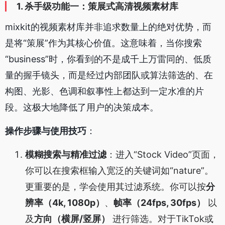
1. 杀手级功能一：策展式高清视频素材库
mixkit的视频素材库并非追求数量上的绝对优势，而
是将“策展”作为其核心价值。这意味着，当你搜索
“business”时，你看到的不是成千上万雷同的、低质
量的握手镜头，而是经过内部团队或算法筛选的、在
构图、光影、色调和叙事性上都达到一定水准的片
段。这极大地降低了用户的决策成本。
操作步骤与使用技巧
：
模糊搜索与精准过滤
：进入“Stock Video”页面，
你可以在搜索框输入宽泛的关键词如“nature”。
更重要的是，学会使用其过滤系统。你可以按
分
辨率（4k, 1080p）
、
帧率（24fps, 30fps）
以
及
方向（横屏/竖屏）
进行筛选。对于TikTok或