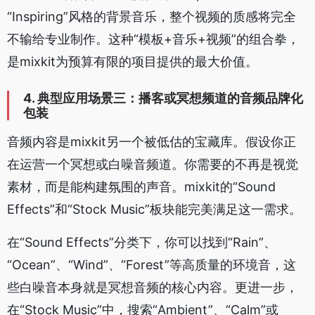
“Inspiring”风格的背景音乐，整个视频的质感将完全
不输给专业制作。这种“模板+音乐+视频”的组合拳，
是mixkit为预算有限的项目提供的最大价值。
4. 典型应用场景三：播客或冥想频道的音频品牌化
包装
音频内容是mixkit另一个被低估的宝藏库。假设你正
在运营一个冥想或白噪音频道。你需要的不再是视觉
素材，而是能构建氛围的声音。mixkit的“Sound
Effects”和“Stock Music”板块能完美满足这一需求。
在“Sound Effects”分类下，你可以找到“Rain”、
“Ocean”、“Wind”、“Forest”等高质量的环境音，这
些白噪音本身就是冥想音频的核心内容。更进一步，
在“Stock Music”中，搜索“Ambient”、“Calm”或