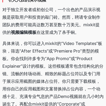
对于独立开发者或初创公司，一个出色的产品演示视
频是获取用户和投资的敲门砖。然而，聘请专业制作
团队的费用可能高达数万甚至数十万美元。mixkit提
供的
视频编辑模板
在这里成为了杀手锏。
具体来说，你可以进入mixkit的“Video Templates”板
块，筛选“After Effects”或“Premiere Pro”类型的模
板。你会找到许多专为“App Promo”或“Product
Explainer”设计的模板。这些模板通常包含结构化的分
镜、流畅的转场动画、精致的标题占位符以及专门用
于展示应用截图的媒体占位符。你只需要下载模板，
用你自己的应用截图和文案替换掉占位内容，一个动
感十足、充满专业气息的产品Demo视频就在几小时内
诞生了。再配合mixkit提供的“Corporate”或