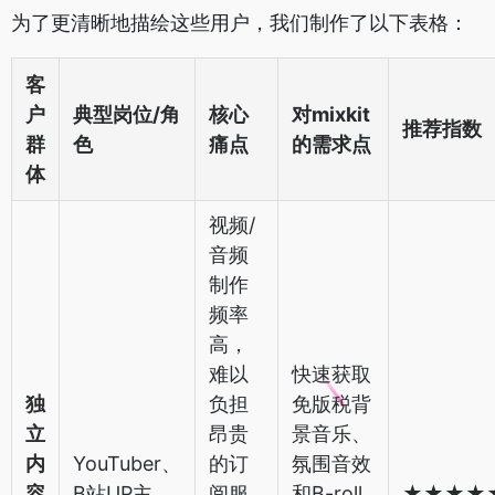
为了更清晰地描绘这些用户，我们制作了以下表格：
客
户
典型岗位/角
核心
对mixkit
推荐指数
群
色
痛点
的需求点
体
视频/
音频
制作
频率
高，
难以
快速获取
独
负担
免版税背
立
昂贵
景音乐、
内
YouTuber、
的订
氛围音效
容
B站UP主、
阅服
和B-roll
★★★★