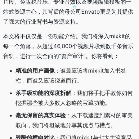
片段、免版税音乐、专业音效以及视频编辑模板的一
站式资源中心，其背后的母公司Envato更是为其提供
了强大的行业背书与资源支持。
本文将不仅仅是一份功能介绍。我们将深入mixkit的
每一个角落，从超过46,000个视频片段到数千条音乐
音轨，进行一次全面的“资产审计”。你将看到：
精准的用户画像
：谁最应该将mixkit加入书签
栏，而谁又应该绕道而行。
杀手级功能的深度拆解
：我们将手把手教你如何
挖掘那些被大多数人忽略的宝藏功能。
毫无保留的真实体验
：从下载速度到素材的审美
取向，我们将坦诚地分享其优点与槽点。
残酷的横向对比
：我们将mixkit与七大主流竞品