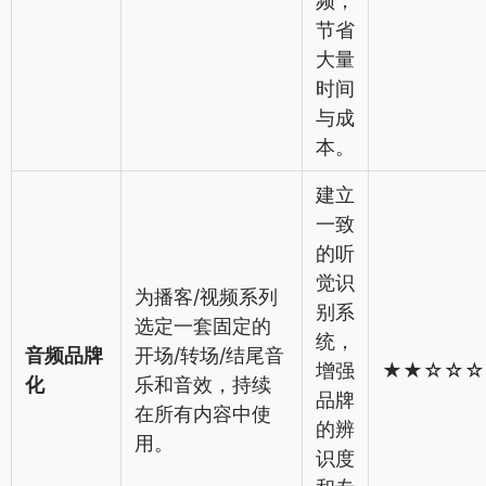
频，
节省
大量
时间
与成
本。
建立
一致
的听
觉识
为播客/视频系列
别系
选定一套固定的
统，
音频品牌
开场/转场/结尾音
增强
★★☆☆☆
化
乐和音效，持续
品牌
在所有内容中使
的辨
用。
识度