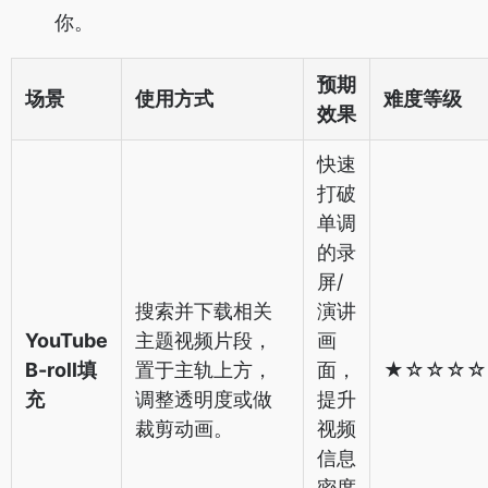
你。
预期
场景
使用方式
难度等级
效果
快速
打破
单调
的录
屏/
搜索并下载相关
演讲
YouTube
主题视频片段，
画
B-roll填
置于主轨上方，
面，
★☆☆☆☆
充
调整透明度或做
提升
裁剪动画。
视频
信息
密度