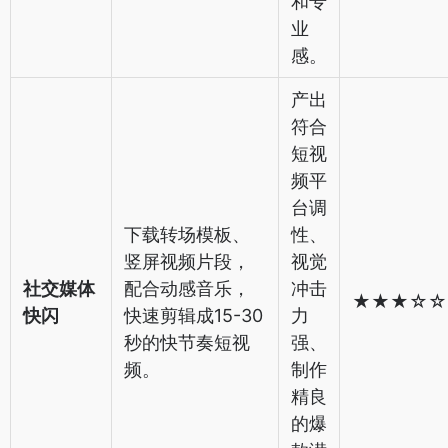
和专
业
感。
产出
符合
短视
频平
台调
下载转场模板、
性、
竖屏视频片段，
视觉
社交媒体
配合动感音乐，
冲击
★★★☆☆
快闪
快速剪辑成15-30
力
秒的快节奏短视
强、
频。
制作
精良
的爆