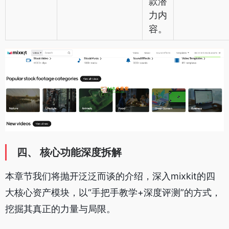
款潜
力内
容。
四、 核心功能深度拆解
本章节我们将抛开泛泛而谈的介绍，深入mixkit的四
大核心资产模块，以“手把手教学+深度评测”的方式，
挖掘其真正的力量与局限。