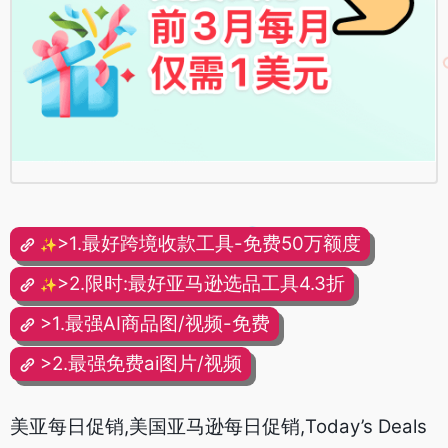
>1.最好跨境收款工具-免费50万额度
✨
>2.限时:最好亚马逊选品工具4.3折
✨
>1.最强AI商品图/视频-免费
>2.最强免费ai图片/视频
美亚每日促销,美国亚马逊每日促销,Today’s Deals