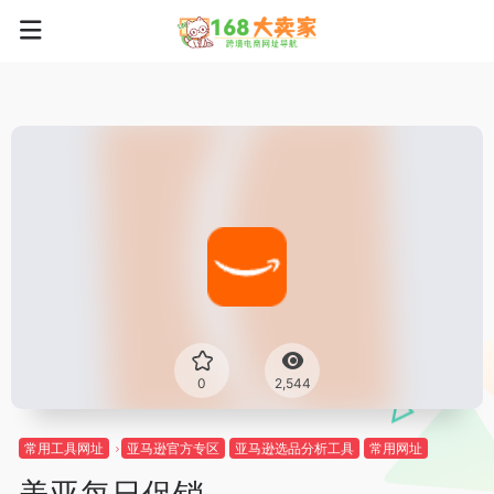
0
2,544
常用工具网址
亚马逊官方专区
亚马逊选品分析工具
常用网址
美亚每日促销