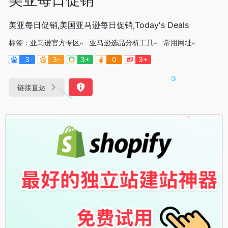
美亚每日促销,美国亚马逊每日促销,Today's Deals
标签：
亚马逊官方专区
亚马逊选品分析工具
常用网址
3
3-
3+
0
3+
链接直达