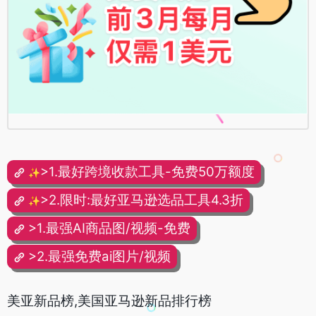
>1.最好跨境收款工具-免费50万额度
✨
>2.限时:最好亚马逊选品工具4.3折
✨
>1.最强AI商品图/视频-免费
>2.最强免费ai图片/视频
美亚新品榜,美国亚马逊新品排行榜