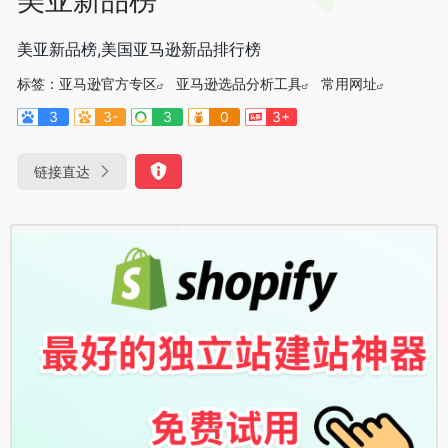
美亚新品榜,美国亚马逊新品排行榜
标签：
亚马逊官方专区
亚马逊选品分析工具
常用网址
3
3-
3
0
3+
链接直达