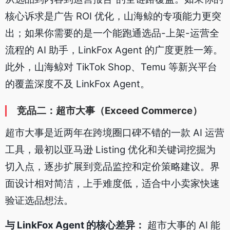
核心诉求是广告 ROI 优化，山海鲸的专项能力更突
出；如果你需要的是一个能跑通选品-上架-运营全
流程的 AI 助手，LinkFox Agent 的广度更胜一筹。
此外，山海鲸对 TikTok Shop、Temu 等新兴平台
的覆盖深度不及 LinkFox Agent。
竞品二：超市大事（Exceed Commerce）
超市大事是近两年在跨境圈口碑不错的一款 AI 运营
工具，最初以亚马逊 Listing 优化和关键词挖掘为
切入点，逐步扩展到竞品监控和定价策略建议。界
面设计相对简洁，上手难度低，适合中小卖家快速
验证选品想法。
与 LinkFox Agent 的核心差异：
超市大事的 AI 能