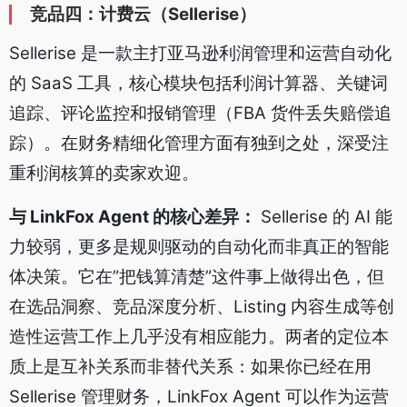
竞品四：计费云（Sellerise）
Sellerise 是一款主打亚马逊利润管理和运营自动化
的 SaaS 工具，核心模块包括利润计算器、关键词
追踪、评论监控和报销管理（FBA 货件丢失赔偿追
踪）。在财务精细化管理方面有独到之处，深受注
重利润核算的卖家欢迎。
与 LinkFox Agent 的核心差异：
Sellerise 的 AI 能
力较弱，更多是规则驱动的自动化而非真正的智能
体决策。它在”把钱算清楚”这件事上做得出色，但
在选品洞察、竞品深度分析、Listing 内容生成等创
造性运营工作上几乎没有相应能力。两者的定位本
质上是互补关系而非替代关系：如果你已经在用
Sellerise 管理财务，LinkFox Agent 可以作为运营