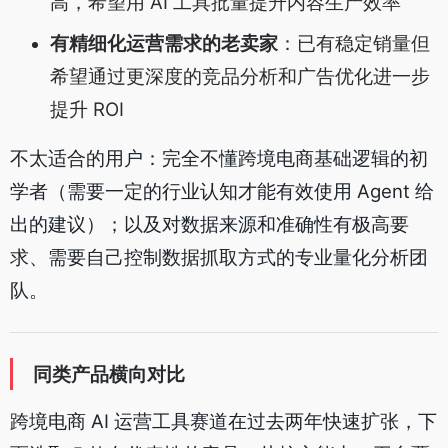
高，希望用 AI 工具批量提升内容生产效率
有精细化运营需求的老卖家
：已有稳定销量但
希望通过更深度的竞品分析和广告优化进一步
提升 ROI
不太适合的用户：完全不懂跨境电商基础逻辑的初
学者（需要一定的行业认知才能有效使用 Agent 给
出的建议）；以及对数据来源和准确性有极高要
求、需要自己控制数据抓取方式的专业量化分析团
队。
同类产品横向对比
跨境电商 AI 运营工具赛道在过去两年快速扩张，下