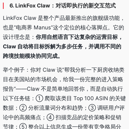
6. LinkFox Claw：对话即执行的新交互范式
LinkFox Claw 是整个产品最新推出的旗舰级功能，
也是”电商界 Manus”这个定位的核心落脚点。它的
设计理念是：
你用自然语言下达复杂的运营目标，
Claw 自动将目标拆解为多步任务，并调用不同的
跨境技能模块协同完成。
举个例子：你对 Claw 说”帮我分析一下厨房收纳类
目在美国站的市场机会，给我一份完整的进入策略
报告”——Claw 不是简单地回答你，而是自动执行
以下任务链：① 爬取该类目 Top 100 ASIN 的关键
数据；② 分析流量词分布和趋势；③ 调研用户评
论中的高频痛点；④ 扫描竞品的定价策略和促销
节律；⑤ 整合以上信息生成一份带有竞争格局分