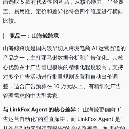
面选取 5 款有代表性的竞品，从核心能力、平台覆
盖、易用性、定价和差异化特色四个维度进行横向
比较。
竞品一：山海鲸跨境
山海鲸跨境是国内较早切入跨境电商 AI 运营赛道的
产品之一，主打亚马逊数据分析和广告优化。其核
心优势在于广告管理模块的精细化程度较高，支持
对多个广告活动进行批量规则设置和自动出价调
整，适合广告预算在 10 万元以上、有精细化广告
管理需求的中大型卖家。
与 LinkFox Agent 的核心差异：
山海鲸更偏向”广
告运营自动化”的垂直深耕，而 LinkFox Agent 是”
从选品到内容到运营报告”的全链路覆盖。如果你的