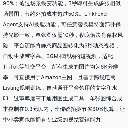
90%；通过场景裂变功能，3秒即可生成多张相似
场景图，节约外拍成本超过50%。
LinkFox
Agent支持AI换脸功能，可任意替换模特面部并保
持光影一致，单张图仅需10秒，彻底解决肖像权风
险。平台还能将静态商品图转化为5秒动态视频，
自动生成带字幕、BGM和转场的短视频，适配
TikTok等社交平台。所有生成的图片均为6K分辨
率，可直接用于Amazon主图，且基于跨境电商
Listing规则训练，自动避开平台禁用的文字和水
印，过审率远高于通用图生成工具。单张图综合成
本控制在0.3元以内，比传统拍摄节省80%预算，让
中小卖家也能拥有专业级的视觉营销能力。