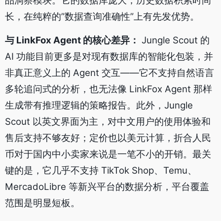
品洞察模块。它的数据库庞大，历史数据积累时间
长，在纯粹的”数据查询准确性”上有先发优势。
与 LinkFox Agent 的核心差异：
Jungle Scout 的
AI 功能目前更多是对现有数据库的智能化包装，并
非真正意义上的 Agent 交互——它不支持自然语言
多轮追问式的分析，也无法像 LinkFox Agent 那样
生成带有推理逻辑的策略报告。此外，Jungle
Scout 以英文界面为主，对中文用户的使用体验和
售后支持不够友好；定价也以美元计算，折合人民
币对于国内中小卖家来说是一笔不小的开销。最关
键的是，它几乎不支持 TikTok Shop、Temu、
MercadoLibre 等新兴平台的数据分析，平台覆盖
范围是明显短板。