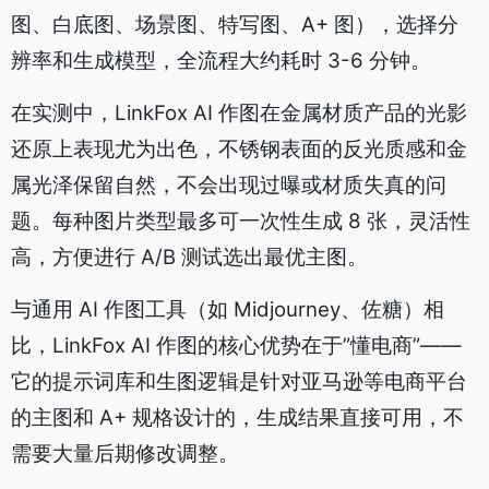
图、白底图、场景图、特写图、A+ 图），选择分
辨率和生成模型，全流程大约耗时 3-6 分钟。
在实测中，LinkFox AI 作图在金属材质产品的光影
还原上表现尤为出色，不锈钢表面的反光质感和金
属光泽保留自然，不会出现过曝或材质失真的问
题。每种图片类型最多可一次性生成 8 张，灵活性
高，方便进行 A/B 测试选出最优主图。
与通用 AI 作图工具（如 Midjourney、佐糖）相
比，LinkFox AI 作图的核心优势在于”懂电商”——
它的提示词库和生图逻辑是针对亚马逊等电商平台
的主图和 A+ 规格设计的，生成结果直接可用，不
需要大量后期修改调整。