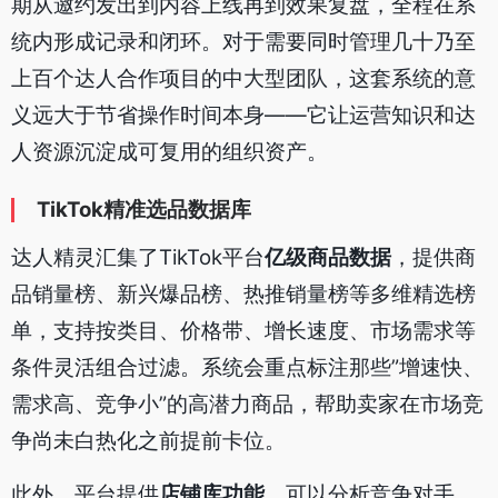
期从邀约发出到内容上线再到效果复盘，全程在系
统内形成记录和闭环。对于需要同时管理几十乃至
上百个达人合作项目的中大型团队，这套系统的意
义远大于节省操作时间本身——它让运营知识和达
人资源沉淀成可复用的组织资产。
TikTok精准选品数据库
达人精灵汇集了TikTok平台
亿级商品数据
，提供商
品销量榜、新兴爆品榜、热推销量榜等多维精选榜
单，支持按类目、价格带、增长速度、市场需求等
条件灵活组合过滤。系统会重点标注那些”增速快、
需求高、竞争小”的高潜力商品，帮助卖家在市场竞
争尚未白热化之前提前卡位。
此外，平台提供
店铺库功能
，可以分析竞争对手