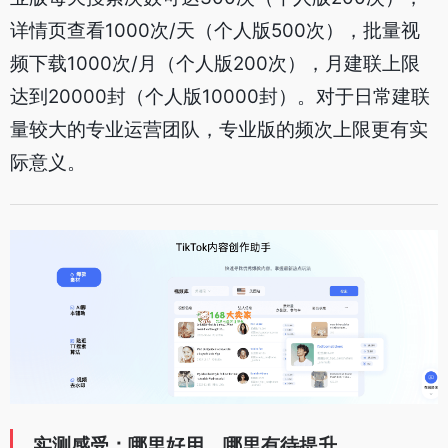
详情页查看1000次/天（个人版500次），批量视
频下载1000次/月（个人版200次），月建联上限
达到20000封（个人版10000封）。对于日常建联
量较大的专业运营团队，专业版的频次上限更有实
际意义。
实测感受：哪里好用，哪里有待提升