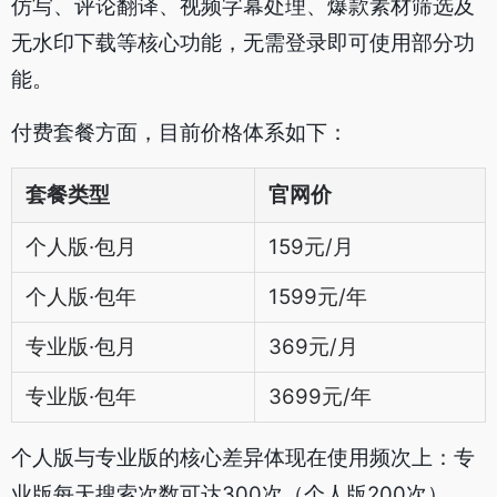
仿写、评论翻译、视频字幕处理、爆款素材筛选及
无水印下载等核心功能，无需登录即可使用部分功
能。
付费套餐方面，目前价格体系如下：
套餐类型
官网价
个人版·包月
159元/月
个人版·包年
1599元/年
专业版·包月
369元/月
专业版·包年
3699元/年
个人版与专业版的核心差异体现在使用频次上：专
业版每天搜索次数可达300次（个人版200次），