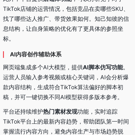
TikTok店铺的运营情况，包括竞品在卖哪些SKU、
找了哪些达人推广、带货效果如何。知己知彼的信
息结构，让自身策略的优化有了更具体的参照坐
标。
AI内容创作辅助体系
网页端集成多个AI大模型，提供
AI脚本仿写功能
。
运营人员输入参考视频或核心关键词，AI会分析爆
款内容结构，生成符合TikTok算法偏好的脚本初
稿，并可一键切换不同AI模型获得多版本参考。
平台还持续维护
热门素材发现
功能，实时追踪
TikTok平台上的最新内容趋势，帮助团队第一时间
掌握流行内容方向，避免内容生产与市场趋势脱