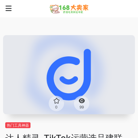
0
99
热门工具神器
达人精灵-TikTok运营选品建联