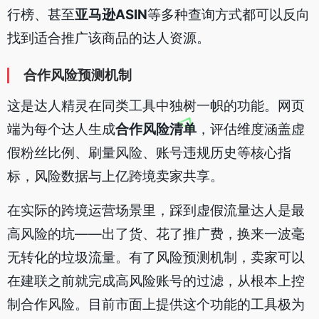
行榜、甚至
亚马逊ASIN
等多种查询方式都可以反向
找到适合推广该商品的达人资源。
合作风险预测机制
这是达人精灵在同类工具中独树一帜的功能。网页
端为每个达人生成
合作风险清单
，评估维度涵盖虚
假粉丝比例、刷量风险、账号违规历史等核心指
标，风险数据与上亿跨境卖家共享。
在实际的跨境运营场景里，踩到虚假流量达人是最
高风险的坑——出了货、花了推广费，换来一波毫
无转化的垃圾流量。有了风险预测机制，卖家可以
在建联之前就完成高风险账号的过滤，从根本上控
制合作风险。目前市面上提供这个功能的工具极为