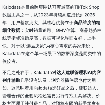
Kalodata是目前跨境圈认可度最高的TikTok Shop
数据工具之一，从2023年持续高速成长到2026
年，用户基数庞大。其核心优势在于
商品维度的精
细化数据
：实时销量追踪、GMV估算、商品趋势曲
线等指标准确度高，数据可视化界面友好，上手
快。对于以”选品决策”为核心需求的卖家来说，
Kalodata在这个单一场景下的数据深度是同类中的
佼佼者。
不足之处在于，Kalodata对
达人建联管理和AI内容
创作辅助
几乎没有涉及，浏览器插件端也付之阙
如。这意味着用Kalodata选好品之后，建联达人、
管理合作的全套流程还需要另行寻找工具解决。价
格方面属于纯付费产品，对预算有限的新手卖家有