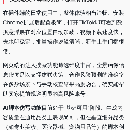
在插件端的日常使用中，整体体验相当流畅。安装
Chrome扩展后配置极简，打开TikTok即可看到数
据悬浮层在对应位置自动加载，视频下载速度快，
去水印稳定，批量操作逻辑清晰，新手上手门槛很
低。
网页端的达人搜索功能筛选维度丰富，全景画像信
息密度足以支撑建联决策。合作风险预测的准确率
在多数场景下与手动核查结果高度吻合，确实能帮
助卖家提前规避明显的高风险账号。
AI脚本仿写功能
目前处于”基础可用”阶段。生成内
容质量在通用品类上表现尚可，但在垂直细分品类
（如专业美妆、医疗器械、宠物用品等）的脚本创