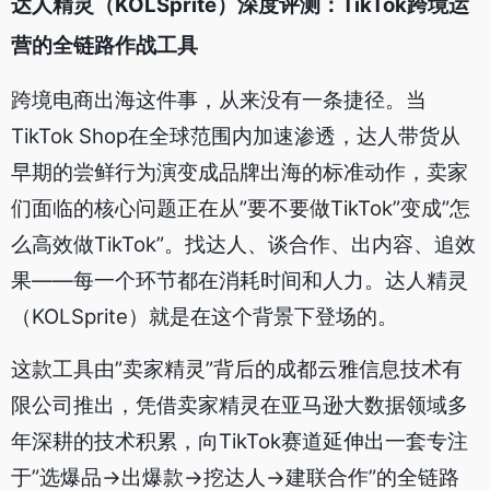
达人精灵（KOLSprite）深度评测：TikTok跨境运
营的全链路作战工具
跨境电商出海这件事，从来没有一条捷径。当
TikTok Shop在全球范围内加速渗透，达人带货从
早期的尝鲜行为演变成品牌出海的标准动作，卖家
们面临的核心问题正在从”要不要做TikTok”变成”怎
么高效做TikTok”。找达人、谈合作、出内容、追效
果——每一个环节都在消耗时间和人力。达人精灵
（KOLSprite）就是在这个背景下登场的。
这款工具由”卖家精灵”背后的成都云雅信息技术有
限公司推出，凭借卖家精灵在亚马逊大数据领域多
年深耕的技术积累，向TikTok赛道延伸出一套专注
于”选爆品→出爆款→挖达人→建联合作”的全链路