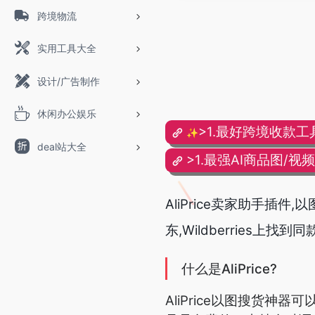
跨境物流
实用工具大全
设计/广告制作
休闲办公娱乐
>1.最好跨境收款工
✨
deal站大全
>1.最强AI商品图/视
AliPrice卖家助手插件,
东,Wildberries上找到
什么是AliPrice?
AliPrice以图搜货