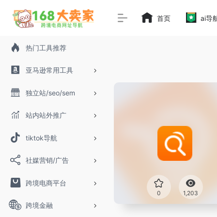
首页
ai导
热门工具推荐
亚马逊常用工具
独立站/seo/sem
站内站外推广
tiktok导航
社媒营销/广告
跨境电商平台
0
1,203
跨境金融