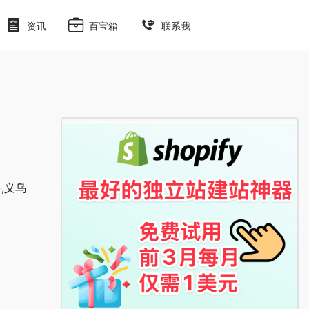
资讯
百宝箱
联系我
多,义乌