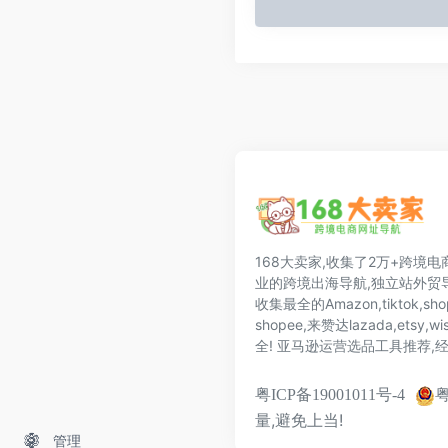
168大卖家,收集了2万+跨境电
业的跨境出海导航,独立站外贸导
收集最全的Amazon,tiktok,shop
shopee,来赞达lazada,ets
全! 亚马逊运营选品工具推荐,经
粤
粤ICP备19001011号-4
量,避免上当!
管理