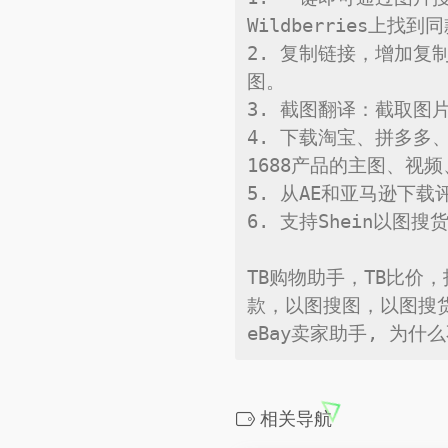
Wildberries上找
2. 复制链接，增加复
图。

3. 截图翻译：截取图
4. 下载淘宝、拼多多
1688产品的主图、视
5. 从AE和亚马逊下载
6. 支持Shein以图搜
TB购物助手，TB比价
款，以图搜图，以图搜
eBay卖家助手, 为
相关导航