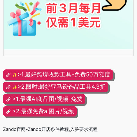
>1.最好跨境收款工具-免费50万额度
✨
>2.限时:最好亚马逊选品工具4.3折
✨
>1.最强AI商品图/视频-免费
>2.最强免费ai图片/视频
Zando官网-Zando开店条件教程,入驻要求流程