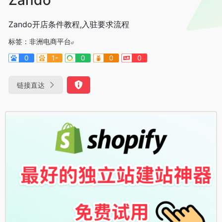
Zando开店条件教程,入驻要求流程
标签：
非洲电商平台
0
1-
0
0
0
链接直达