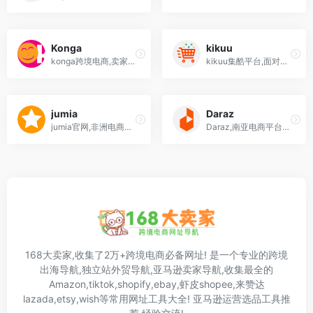
Konga
kikuu
konga跨境电商,卖家入驻条件,教程,尼日利亚最大的网上商店之一
kikuu集酷平台,面对非洲跨境电子商务移动客户端的交易平台
jumia
Daraz
jumia官网,非洲电商平台jumia平台开店条件,教程,怎么样入驻
Daraz,南亚电商平台Daraz开店条件,教程,入驻流程要求
168大卖家,收集了2万+跨境电商必备网址! 是一个专业的跨境
出海导航,独立站外贸导航,亚马逊卖家导航,收集最全的
Amazon,tiktok,shopify,ebay,虾皮shopee,来赞达
lazada,etsy,wish等常用网址工具大全! 亚马逊运营选品工具推