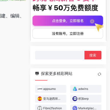
创建、编辑、
搜
索：
探索更多精彩网站
appsumo
adwins
亚马逊西班牙站
积加erp
Fibre2fashion
Marketplace Pulse