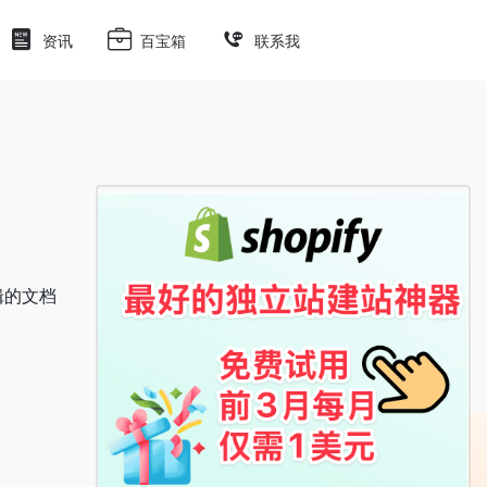
资讯
百宝箱
联系我
辑的文档