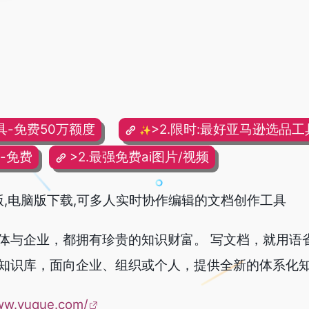
具-免费50万额度
>2.限时:最好亚马逊选品工具
✨
频-免费
>2.最强免费ai图片/视频
版,电脑版下载,可多人实时协作编辑的文档创作工具
体与企业，都拥有珍贵的知识财富。 写文档，就用语雀
知识库，面向企业、组织或个人，提供全新的体系化知
ww.yuque.com/