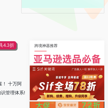
4.3折
跨境神器推荐
！ 十万阿
识管理体系!