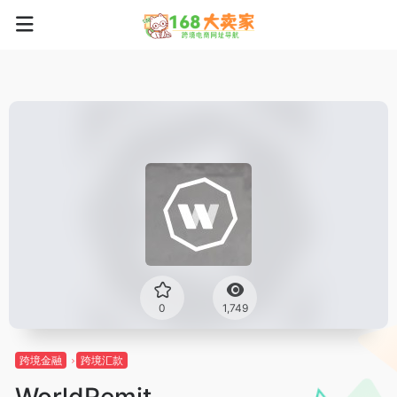
0
1,749
跨境金融
跨境汇款
WorldRemit