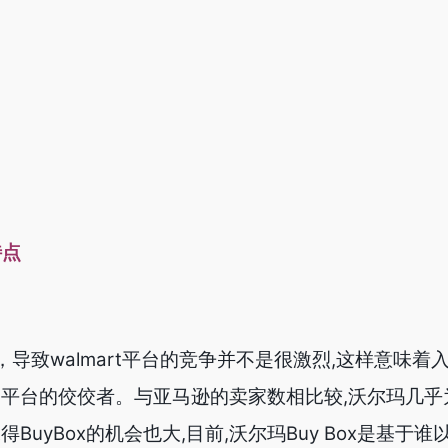
特点
致walmart平台的竞争并不是很激烈,这样意味着
为平台的佼佼者。与亚马逊的卖家数相比较,沃尔玛几乎
BuyBox的机会也大,目前,沃尔玛Buy Box是基于