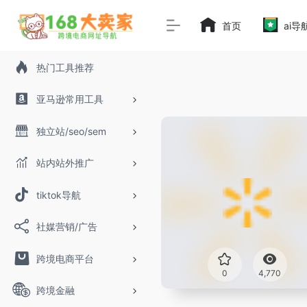
首页
ai导
热门工具推荐
亚马逊常用工具
独立站/seo/sem
站内站外推广
tiktok导航
社媒营销/广告
跨境电商平台
0
4,770
跨境金融