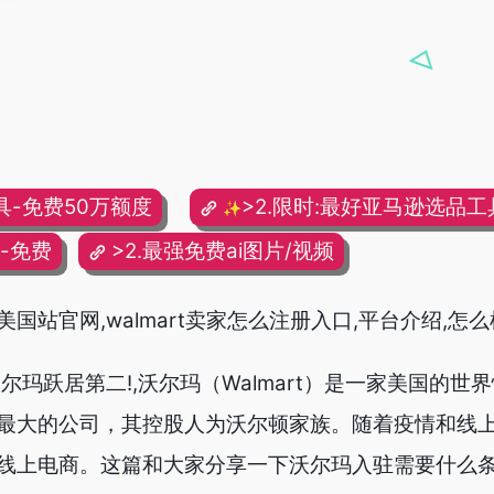
具-免费50万额度
>2.限时:最好亚马逊选品工具
✨
频-免费
>2.最强免费ai图片/视频
站官网,walmart卖家怎么注册入口,平台介绍,怎么
尔玛跃居第二!,沃尔玛（Walmart）是一家美国的世
最大的公司，其控股人为沃尔顿家族。随着疫情和线
线上电商。这篇和大家分享一下沃尔玛入驻需要什么