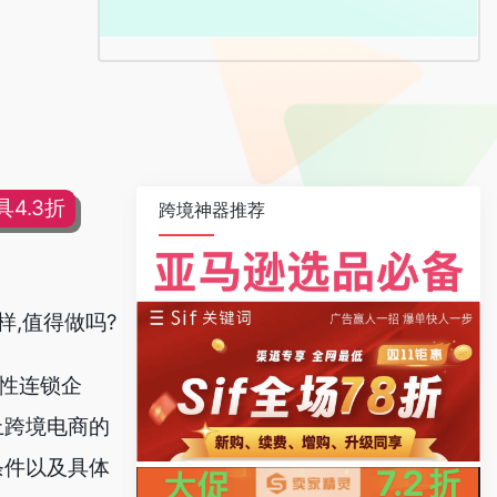
4.3折
跨境神器推荐
样,值得做吗?
界性连锁企
上跨境电商的
条件以及具体