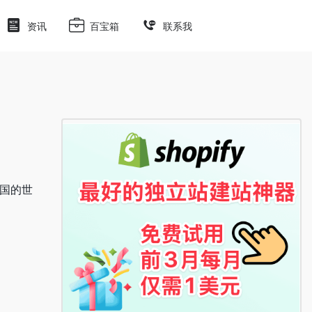
资讯
百宝箱
联系我
美国的世