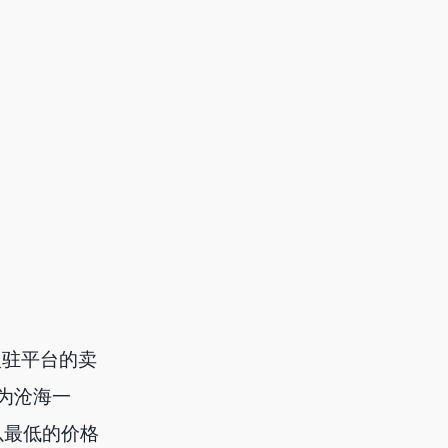
入驻平台的卖
为沧海一
谁以最低的价格