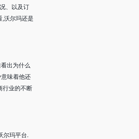
状况、以及订
看,沃尔玛还是
难看出为什么
少意味着他还
商行业的不断
沃尔玛平台.