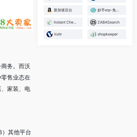
新加坡后台
妙手erp-免费erp软件
Instant Checkmate
ZABASearch
Vultr
shopkeeper
子商务。而沃
种零售业态在
店、家装、电
3）其他平台