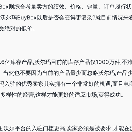
yBox则综合考量卖方的绩效、价格、销量、订单履行
沃尔玛BuyBox以后是否会变得更复杂?就目前情况来
受绝对的低价。
亿库存产品,沃尔玛目前的库存产品仅1000万件,不
”。当然也不要因为当前的产品量少而忽略沃尔玛,产品
玛入驻的优秀卖家其实拥有一个非常好的机遇,而且电
备多样性的经营,这样才能更好的适应市场,获得成功。
沃尔平台的入驻门槛更高,卖家必须是被要求,才能在