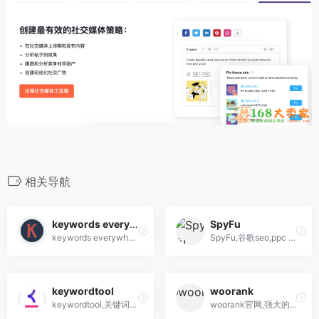
相关导航
keywords everywhere
SpyFu
keywords everywhere,google关键词优化工具插件
SpyFu,谷歌seo,ppc google adwords关键词工具
keywordtool
woorank
keywordtool,关键词研究搜索工具,支持google,amazon,ebay,Instagram,Pinterest,youtube,bing等
woorank官网,强大的seo工具网站分析工具WooRank是一款网站分析工具，针对访客、內容、搜索引擎最佳化（SEO）、网域名称等来为网站评分，提供详细的改善建议，帮网站站长们节省时间，改善后的网站能够在搜索引擎取...