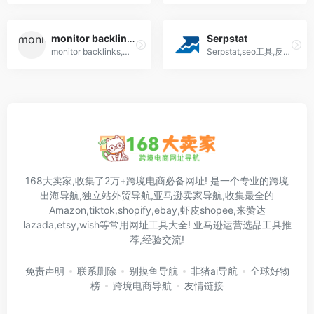
monitor backlinks
Serpstat
monitor backlinks,独立站必备竞争对手网站分析工具,免费试用30天
Serpstat,seo工具,反向链接,竞争对手分析,关键词查询,排名跟踪
168大卖家,收集了2万+跨境电商必备网址! 是一个专业的跨境
出海导航,独立站外贸导航,亚马逊卖家导航,收集最全的
Amazon,tiktok,shopify,ebay,虾皮shopee,来赞达
lazada,etsy,wish等常用网址工具大全! 亚马逊运营选品工具推
荐,经验交流!
免责声明
联系删除
别摸鱼导航
非猪ai导航
全球好物
榜
跨境电商导航
友情链接