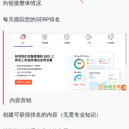
向链接整体情况
每天跟踪您的SERP排名
内容营销
创建可获得排名的内容（无需专业知识）