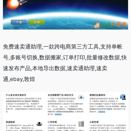
免费速卖通助理,一款跨电商第三方工具,支持单帐
号,多账号切换,数据搬家,订单打印,批量修改数据,快
速发布产品,本地导出数据,速卖通助理,速卖
通,ebay,敦煌