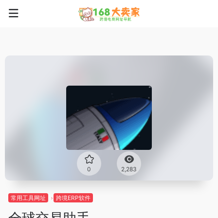
0
2,283
常用工具网址
跨境ERP软件
全球交易助手