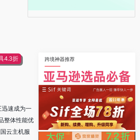
4.3折
跨境神器推荐
国正迅速成为一
产品整体性能优
美国云主机服