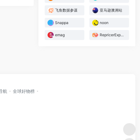
飞鱼数据参谋
亚马逊澳洲站
Snappa
noon
emag
RepricerExpress
i导航
全球好物榜