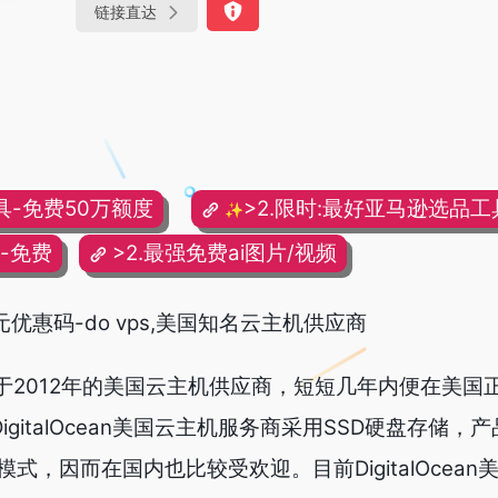
链接直达
具-免费50万额度
>2.限时:最好亚马逊选品工具
✨
频-免费
>2.最强免费ai图片/视频
00美元优惠码-do vps,美国知名云主机供应商
一家成立于2012年的美国云主机供应商，短短几年内便在美
igitalOcean美国云主机服务商采用SSD硬盘存储，
式，因而在国内也比较受欢迎。目前DigitalOcean