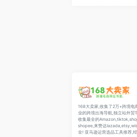
168大卖家,收集了2万+跨境电
业的跨境出海导航,独立站外贸导
收集最全的Amazon,tiktok,shop
shopee,来赞达lazada,ets
全! 亚马逊运营选品工具推荐,经