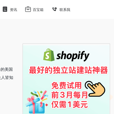
资讯
百宝箱
联系我
2年的美国
众人皆知