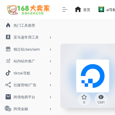
首页
ai导
热门工具推荐
亚马逊常用工具
独立站/seo/sem
站内站外推广
tiktok导航
社媒营销/广告
跨境电商平台
0
1,541
跨境金融