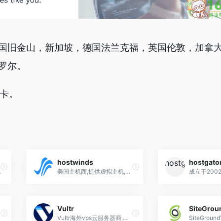
国旧金山，新加坡，德国法兰克福，英国伦敦，加拿
罗尔。
用卡。
hostwinds
hostgato
主机以及半独立主机等产品.
美国主机商,提供虚拟主机,vps,云服务器,独立服务器
Vultr
SiteGrou
Vultr海外vps云服务器商,注册送100美元