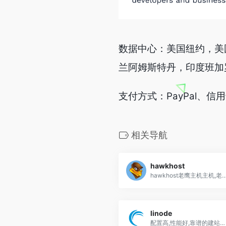
数据中心：美国纽约，美
兰阿姆斯特丹，印度班加
支付方式：PayPal、信
相关导航
hawkhost
hawkhost老鹰主机主机,老牌的美国主机商之一,提供 美国虚拟主机、vps,云主机、Reseller
linode
配置高,性能好,靠谱的建站、网络应用首选VPS,性能好,超级稳定,客户服务一流