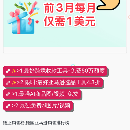
>1.最好跨境收款工具-免费50万额度
✨
>2.限时:最好亚马逊选品工具4.3折
✨
>1.最强AI商品图/视频-免费
>2.最强免费ai图片/视频
德亚销售榜,德国亚马逊销售排行榜