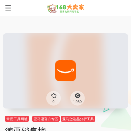
0
1,980
常用工具网址
亚马逊官方专区
亚马逊选品分析工具
德亚销售榜