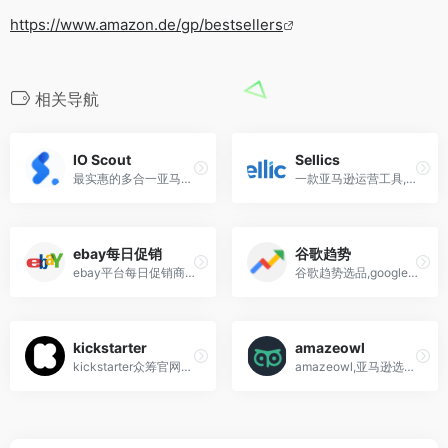
https://www.amazon.de/gp/bestsellers
相关导航
IO Scout
Sellics
最实惠的多合一亚马逊卖家工具,亚马逊选品工具软件,亚马逊卖家选品工具,关键词工具
一款亚马逊运营工具,结合了您在一个集成软件中管理和发展您的亚马逊业务所需的一切
ebay每日促销
谷歌趋势
ebay平台每日促销商品
谷歌趋势选品,google trends选品
kickstarter
amazeowl
kickstarter众筹官网中文,美国最大的众筹网站
amazeowl,亚马逊选品分析工具,产品关键词研究