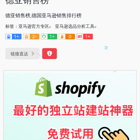
德亚销售榜,德国亚马逊销售排行榜
标签：
亚马逊官方专区
亚马逊选品分析工具
1+
2-
1+
0
1+
链接直达