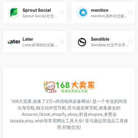
Sprout Social
mention
Sprout Social,社交媒体管理工具,管控、营销及分析服务
mention,国外社交媒体平台渠道追踪分析功能的社媒管理工具
Later
Sendible
Later,好用的社交媒体bio link简介链接工具,instagram,tiktok,shopify
Sendible,社交平台管理工具,Instagram,Facebook,twitter,youtube linkedin
168大卖家,收集了2万+跨境电商必备网址! 是一个专业的跨境
出海导航,独立站外贸导航,亚马逊卖家导航,收集最全的
Amazon,tiktok,shopify,ebay,虾皮shopee,来赞达
lazada,etsy,wish等常用网址工具大全! 亚马逊运营选品工具推
荐,经验交流!