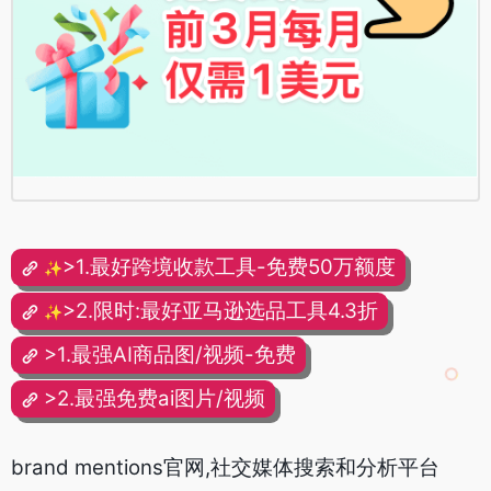
>1.最好跨境收款工具-免费50万额度
✨
>2.限时:最好亚马逊选品工具4.3折
✨
>1.最强AI商品图/视频-免费
>2.最强免费ai图片/视频
brand mentions官网,社交媒体搜索和分析平台