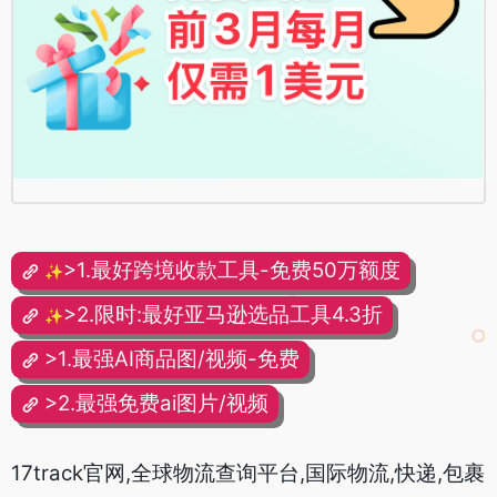
>1.最好跨境收款工具-免费50万额度
✨
>2.限时:最好亚马逊选品工具4.3折
✨
>1.最强AI商品图/视频-免费
>2.最强免费ai图片/视频
17track官网,全球物流查询平台,国际物流,快递,包裹