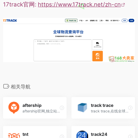
17track官网:
https://www.17track.net/zh-cn
相关导航
aftership
track trace
aftership官网,独立站,shopify等对接全球物流系统品牌,跨境电商快速查询工具AfterShip是一个对接全球物流系统品牌，帮助跨境电商快速查询包裹物流进展的品牌。专注做B2B端SaaS应用程序，业务遍布全球多个国家，致...
track trace,在线全球货物追踪服务网站,快递、航空货运、海运
tnt
track24