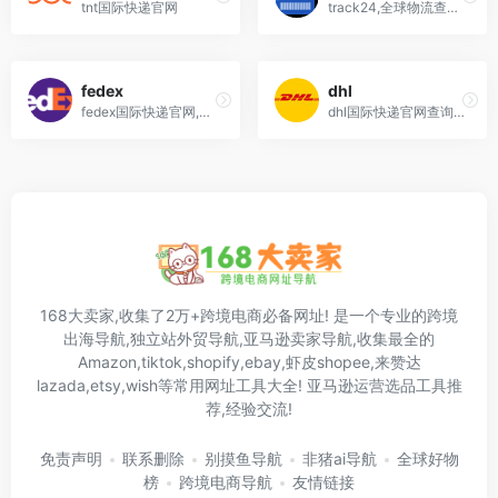
tnt国际快递官网
track24,全球物流查询平台,国际物流,快递,包裹查询
fedex
dhl
fedex国际快递官网,联邦快递查询网址 登录网址
dhl国际快递官网查询网址,登录网址
168大卖家,收集了2万+跨境电商必备网址! 是一个专业的跨境
出海导航,独立站外贸导航,亚马逊卖家导航,收集最全的
Amazon,tiktok,shopify,ebay,虾皮shopee,来赞达
lazada,etsy,wish等常用网址工具大全! 亚马逊运营选品工具推
荐,经验交流!
免责声明
联系删除
别摸鱼导航
非猪ai导航
全球好物
榜
跨境电商导航
友情链接