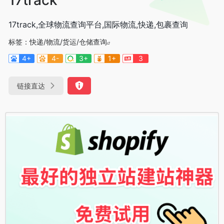
17track,全球物流查询平台,国际物流,快递,包裹查询
标签：
快递/物流/货运/仓储查询
4+
4-
3+
1+
3
链接直达