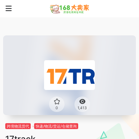
0
1,413
跨境物流货代
快递/物流/货运/仓储查询
17track