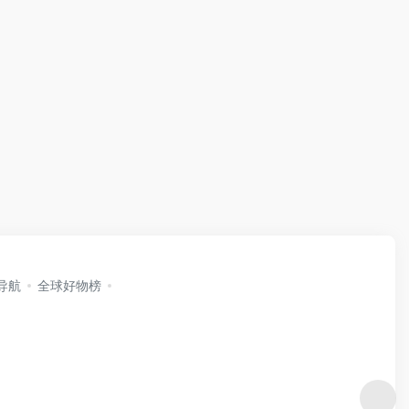
i导航
全球好物榜