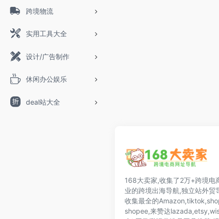
跨境物流
实用工具大全
设计/广告制作
休闲办公娱乐
deal站大全
168大卖家,收集了2万+跨境电
业的跨境出海导航,独立站外贸导
收集最全的Amazon,tiktok,shop
shopee,来赞达lazada,ets